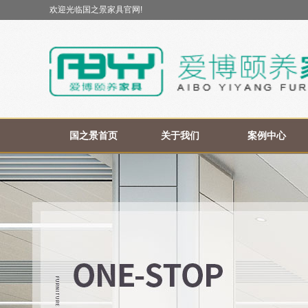
欢迎光临国之景家具官网!
国之景首页
关于我们
案例中心