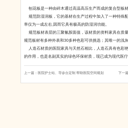
刨花板是一种由碎木通过高温高压生产而成的复合型板材
规范防湿润板，它的基材在生产过程中加入了一种特殊配方
率仅为一成左右,因而它具有极高的防湿润功能。
规范板材表层的三聚氰胺面值，该材质的资料家具在质量
规范板材有多种外表和30多种色彩可供挑选；其唯一的浅
人造石材质的医院家具与天然石相比，人造石具有色彩艳
的作用，也是名副其实的绿色环保材质，现已成为现代医疗
上一篇：
医院护士站、导诊台定制 帮助医院空间规划
下一篇