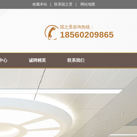
收藏本站
|
联系国之景
|
网站地图
国之景咨询热线：
18560209865
中心
诚聘精英
联系我们