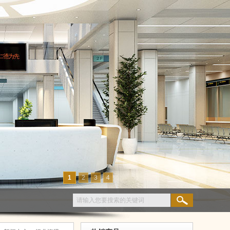
1
2
3
4