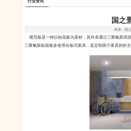
行业资讯
国之
来源：国之景
规范板是一种以刨花板为基材，其外表通过三聚氰胺高技
三聚氰胺贴面板多使用在板式家具，是定制医疗家具的的主