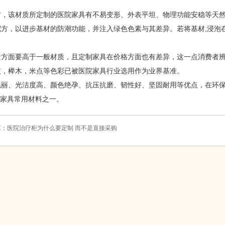
，该材质所定制的医院家具有不易变形、外表平坦、物理功能安稳等天然
，以进步基材的防潮功能，并注入绿色色素与其差异。若将基材,浸泡在
方面要高于一般材质，且定制家具在价格方面也有差异，这一点消费者
灰，榉木，米点等色彩已被医院家具行业选用作为业界基准。
丽、光洁度高、颜色绝孕、抗压抗磨、韧性好、坚固耐用等优点，在环保
家具常用材料之一。
：
医院治疗柜为什么要定制 而不是直接采购