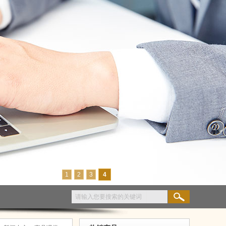
1
2
3
4