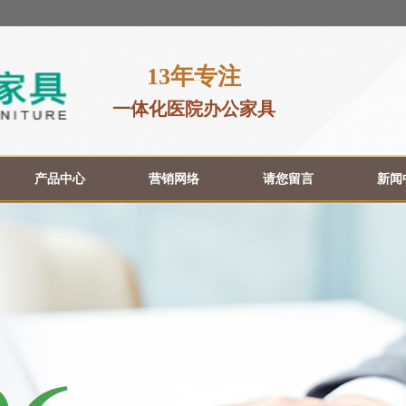
13年专注
一体化医院办公家具
产品中心
营销网络
请您留言
新闻