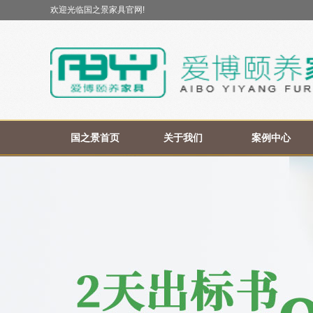
欢迎光临国之景家具官网!
国之景首页
关于我们
案例中心