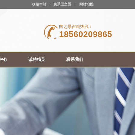
收藏本站
|
联系国之景
|
网站地图
国之景咨询热线：
18560209865
中心
诚聘精英
联系我们