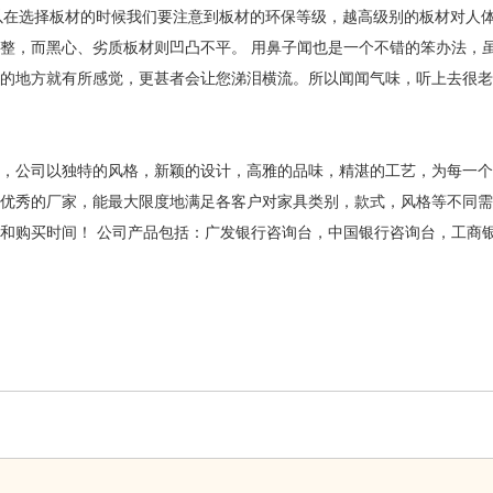
以在选择板材的时候我们要注意到板材的环保等级，越高级别的板材对人体
整，而黑心、劣质板材则凹凸不平。 用鼻子闻也是一个不错的笨办法，
的地方就有所感觉，更甚者会让您涕泪横流。所以闻闻气味，听上去很
，公司以独特的风格，新颖的设计，高雅的品味，精湛的工艺，为每一
优秀的厂家，能最大限度地满足各客户对家具类别，款式，风格等不同需
和购买时间！ 公司产品包括：广发银行咨询台，中国银行咨询台，工商