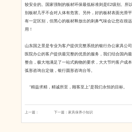
较安全的。国家强制的板材环保最低标准则是E2级别。所
别板材几乎不会对人体有危害。另外，好的板材表面光滑平
有一定区别，但黑心的板材释放出的刺鼻气味会让您在很远
用！
山东国之景是专业为客户提供完整系统的银行办公家具公司
医院办公的客户提供最完整的优质的服务，我们结合国内最
整合，极大地满足了一站式购物的要求，大大节约客户成本
弧形咨询台定做，银行圆形咨询台等。
“精益求精，精诚所至，顾客至上”是我们永恒的目标。
上一篇：
下一篇：
家具保养小知识